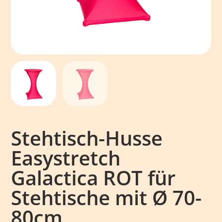
Stehtisch-Husse
Easystretch
Galactica ROT für
Stehtische mit Ø 70-
80cm