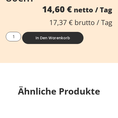
14,60
€
netto / Tag
17,37
€
brutto / Tag
In Den Warenkorb
Ähnliche Produkte