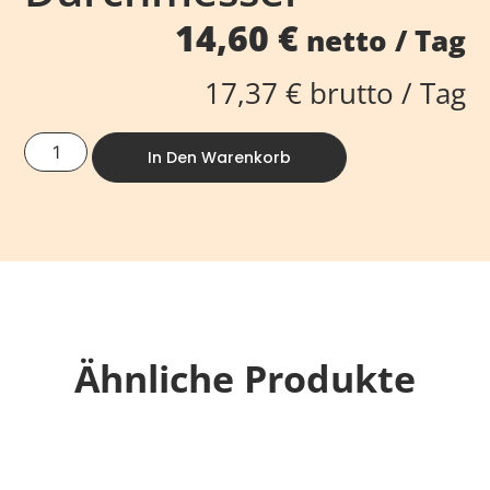
14,60
€
netto / Tag
17,37
€
brutto / Tag
In Den Warenkorb
Ähnliche Produkte