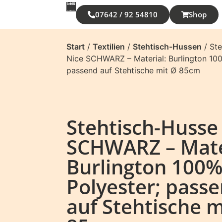
07642 / 92 54810
Shop
Start
/
Textilien
/
Stehtisch-Hussen
/ St
Nice SCHWARZ – Material: Burlington 100
passend auf Stehtische mit Ø 85cm
Stehtisch-Husse
SCHWARZ – Mate
Burlington 100
Polyester; pass
auf Stehtische m