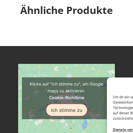
Ähnliche Produkte
Klicke auf "Ich stimme zu", um Google
maps zu aktivieren
Um dir ein 
Cookie-Richtlinie
Geräteinfor
Technologie
Ich stimme zu
auf dieser W
zurückziehs
Dienste ve