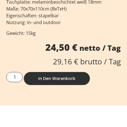
Tischplatte: melaminbeschichtet weiß 18mm
Maße: 70x70x110cm (BxTxH)
Eigenschaften: stapelbar
Nutzung: in- und outdoor
Gewicht: 15kg
24,50
€
netto / Tag
29,16
€
brutto / Tag
In Den Warenkorb