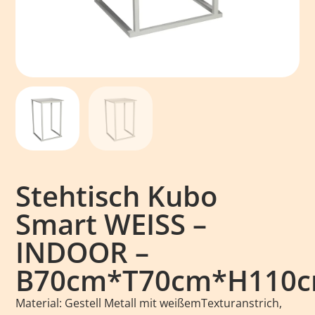
Stehtisch Kubo
Smart WEISS –
INDOOR –
B70cm*T70cm*H110
Material: Gestell Metall mit weißemTexturanstrich,