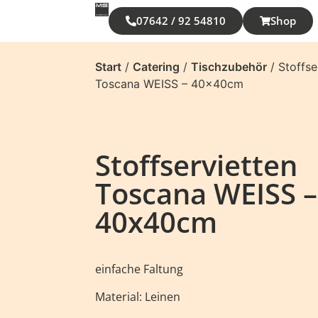
07642 / 92 54810
Shop
Start
/
Catering
/
Tischzubehör
/ Stoffse
Toscana WEISS – 40x40cm
Stoffservietten
Toscana WEISS –
40x40cm
einfache Faltung
Material: Leinen