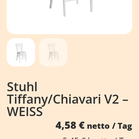
Stuhl
Tiffany/Chiavari V2 –
WEISS
4,58
€
netto / Tag