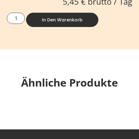
5,45
€
brutto / Tag
In Den Warenkorb
Ähnliche Produkte