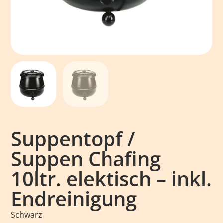
Suppentopf /
Suppen Chafing
10ltr. elektisch – inkl.
Endreinigung
Schwarz