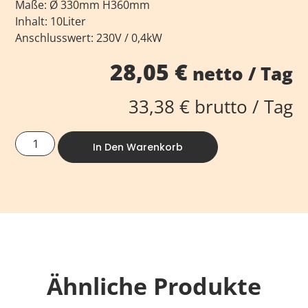
Maße: Ø 330mm H360mm
Inhalt: 10Liter
Anschlusswert: 230V / 0,4kW
28,05
€
netto / Tag
33,38
€
brutto / Tag
In Den Warenkorb
Ähnliche Produkte