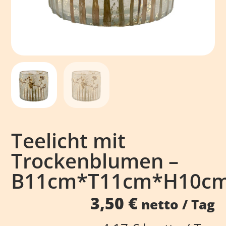
Teelicht mit
Trockenblumen –
B11cm*T11cm*H10c
3,50
€
netto / Tag