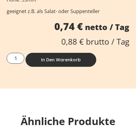
geeignet z.B. als Salat- oder Suppenteller
0,74
€
netto / Tag
0,88
€
brutto / Tag
In Den Warenkorb
Ähnliche Produkte