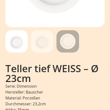
Teller tief WEISS – Ø
23cm
Serie: Dimension
Hersteller: Bauscher
Material: Porzellan
Durchmesser: 23,2cm
Höhe: 35mm