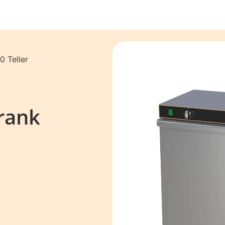
0 Teller
rank