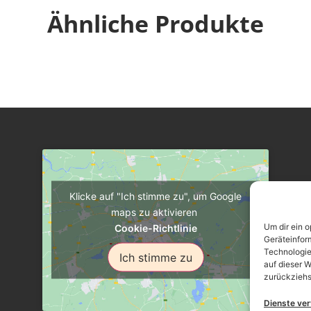
Ähnliche Produkte
Klicke auf "Ich stimme zu", um Google
maps zu aktivieren
Um dir ein 
Cookie-Richtlinie
Geräteinfor
Technologie
Ich stimme zu
auf dieser W
zurückziehs
Dienste ve