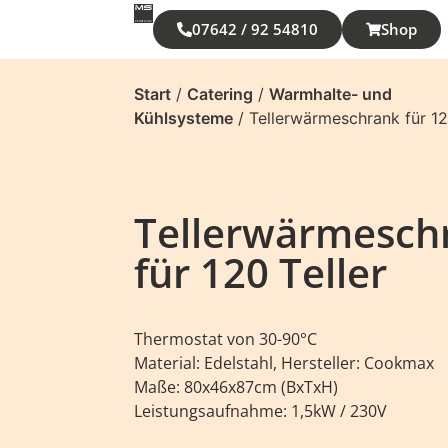
07642 / 92 54810
Shop
Start
/
Catering
/
Warmhalte- und
Kühlsysteme
/ Tellerwärmeschrank für 12
Tellerwärmesch
für 120 Teller
Thermostat von 30-90°C
Material: Edelstahl, Hersteller: Cookmax
Maße: 80x46x87cm (BxTxH)
Leistungsaufnahme: 1,5kW / 230V