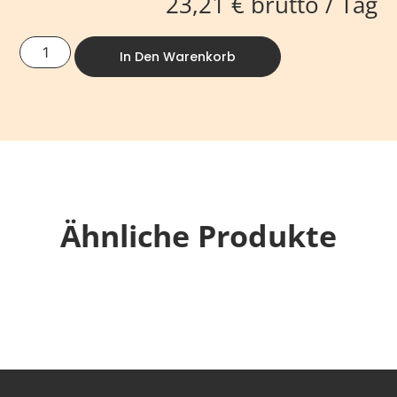
23,21
€
brutto / Tag
In Den Warenkorb
Ähnliche Produkte