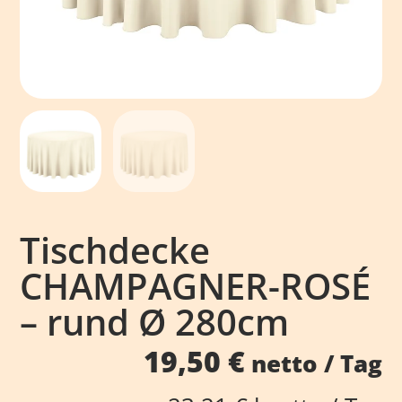
Tischdecke
CHAMPAGNER-ROSÉ
– rund Ø 280cm
19,50
€
netto / Tag