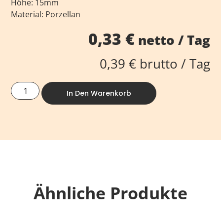
Höhe: 15mm
Material: Porzellan
0,33
€
netto / Tag
0,39
€
brutto / Tag
In Den Warenkorb
Ähnliche Produkte