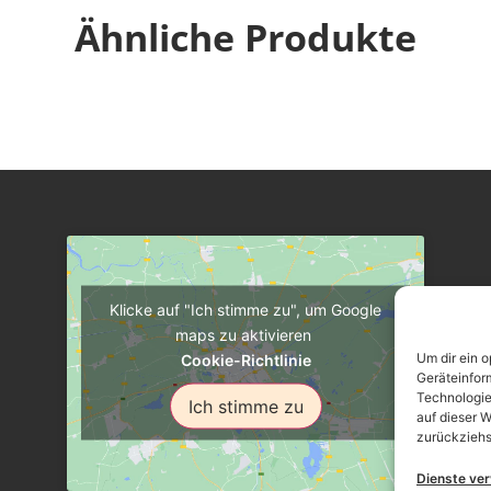
Ähnliche Produkte
Klicke auf "Ich stimme zu", um Google
maps zu aktivieren
Um dir ein 
Cookie-Richtlinie
Geräteinfor
Technologie
Ich stimme zu
auf dieser W
zurückziehs
Dienste ve