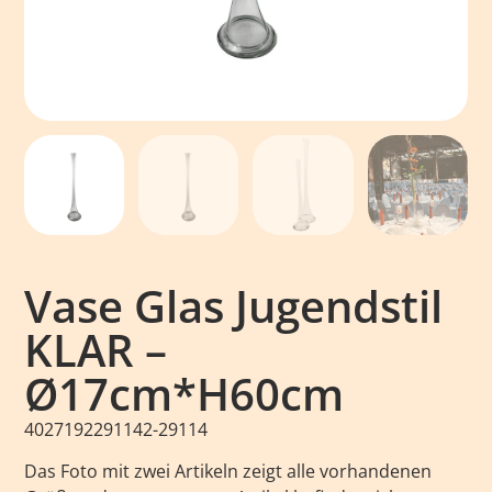
Vase Glas Jugendstil
KLAR –
Ø17cm*H60cm
4027192291142-29114
Das Foto mit zwei Artikeln zeigt alle vorhandenen