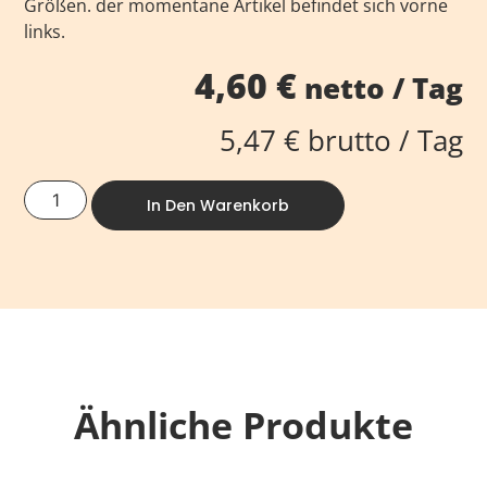
Größen. der momentane Artikel befindet sich vorne
links.
4,60
€
netto / Tag
5,47
€
brutto / Tag
In Den Warenkorb
Ähnliche Produkte