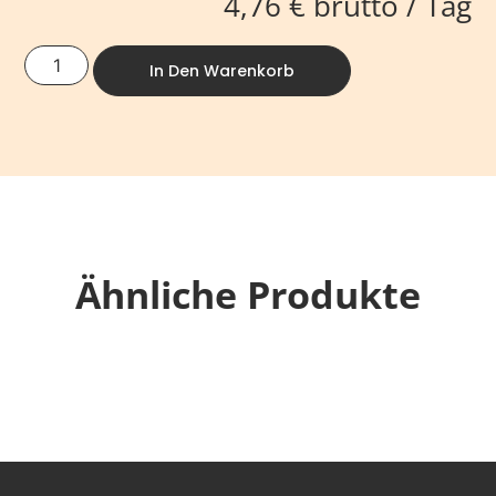
4,76
€
brutto / Tag
In Den Warenkorb
Ähnliche Produkte