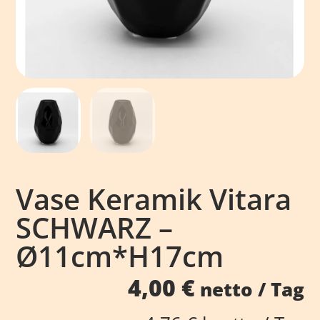
Vase Keramik Vitara
SCHWARZ –
Ø11cm*H17cm
4,00
€
netto / Tag