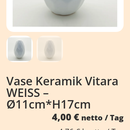
Vase Keramik Vitara
WEISS –
Ø11cm*H17cm
4,00
€
netto / Tag