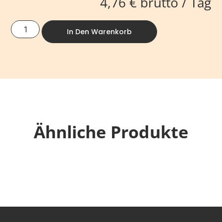
4,76
€
brutto / Tag
In Den Warenkorb
Ähnliche Produkte