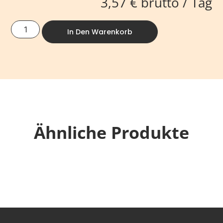
3,57
€
brutto / Tag
In Den Warenkorb
Ähnliche Produkte