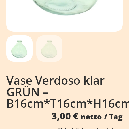
Vase Verdoso klar
GRÜN –
B16cm*T16cm*H16c
3,00
€
netto / Tag