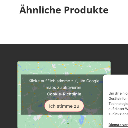
Ähnliche Produkte
Klicke auf "Ich stimme zu", um Google
maps zu aktivieren
Um dir ein 
Cookie-Richtlinie
Geräteinfor
Technologie
Ich stimme zu
auf dieser W
zurückziehs
Dienste ve