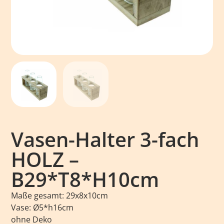
Vasen-Halter 3-fach
HOLZ –
B29*T8*H10cm
Maße gesamt: 29x8x10cm
Vase: Ø5*h16cm
ohne Deko