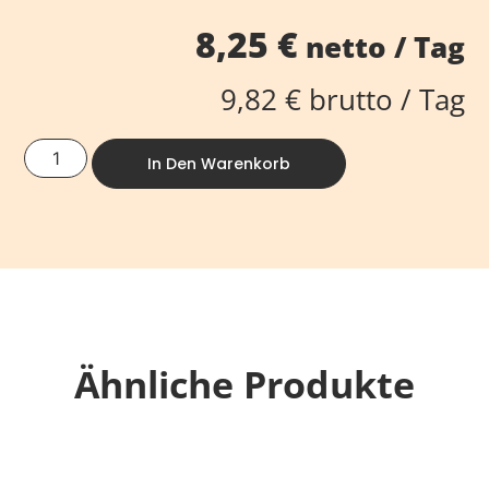
8,25
€
netto / Tag
9,82
€
brutto / Tag
In Den Warenkorb
Ähnliche Produkte