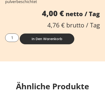
pulverbeschichtet
4,00
€
netto / Tag
4,76
€
brutto / Tag
In Den Warenkorb
Ähnliche Produkte