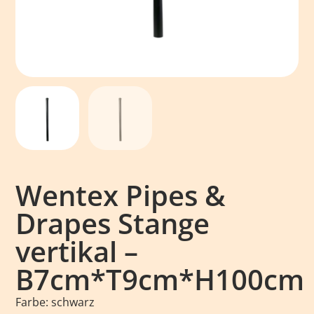
Wentex Pipes &
Drapes Stange
vertikal –
B7cm*T9cm*H100cm
Farbe: schwarz