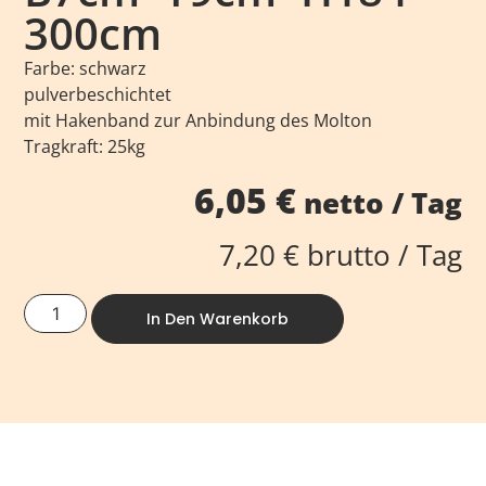
300cm
Farbe: schwarz
pulverbeschichtet
mit Hakenband zur Anbindung des Molton
Tragkraft: 25kg
6,05
€
netto / Tag
7,20
€
brutto / Tag
In Den Warenkorb