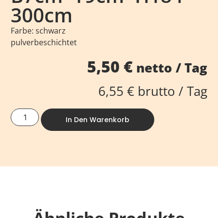
300cm
Farbe: schwarz
pulverbeschichtet
5,50
€
netto / Tag
6,55
€
brutto / Tag
In Den Warenkorb