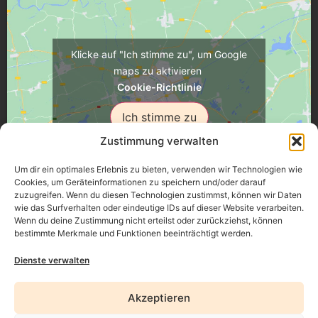
Klicke auf "Ich stimme zu", um Google
maps zu aktivieren
Cookie-Richtlinie
Ich stimme zu
Zustimmung verwalten
Um dir ein optimales Erlebnis zu bieten, verwenden wir Technologien wie
Cookies, um Geräteinformationen zu speichern und/oder darauf
zuzugreifen. Wenn du diesen Technologien zustimmst, können wir Daten
Üsenberger Strasse 11, 79346 Endingen a.K.
wie das Surfverhalten oder eindeutige IDs auf dieser Website verarbeiten.
Wenn du deine Zustimmung nicht erteilst oder zurückziehst, können
bestimmte Merkmale und Funktionen beeinträchtigt werden.
Impressum
Dienste verwalten
Datenschutz
Akzeptieren
Erklärung zur Barrierefreiheit