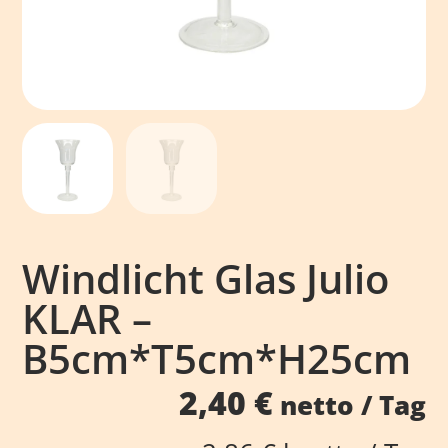
Windlicht Glas Julio
KLAR –
B5cm*T5cm*H25cm
2,40
€
netto / Tag