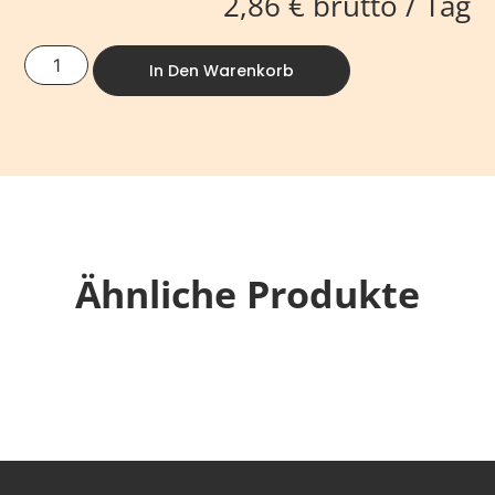
2,86
€
brutto / Tag
In Den Warenkorb
Ähnliche Produkte