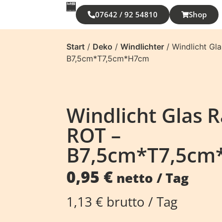
07642 / 92 54810
Shop
Start
/
Deko
/
Windlichter
/ Windlicht Gl
B7,5cm*T7,5cm*H7cm
Windlicht Glas 
ROT –
B7,5cm*T7,5cm
0,95
€
netto / Tag
1,13
€
brutto / Tag