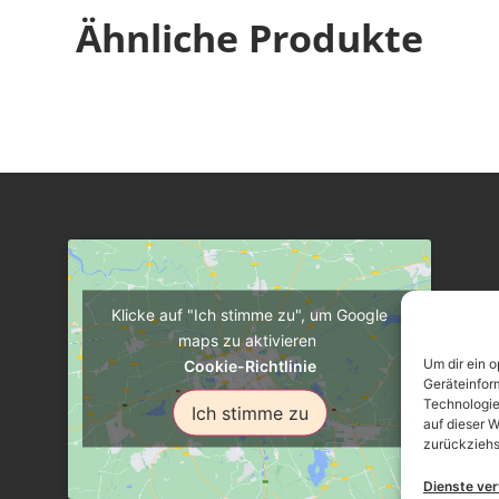
Ähnliche Produkte
Klicke auf "Ich stimme zu", um Google
maps zu aktivieren
Um dir ein 
Cookie-Richtlinie
Geräteinfor
Technologie
Ich stimme zu
auf dieser W
zurückziehs
Dienste ve