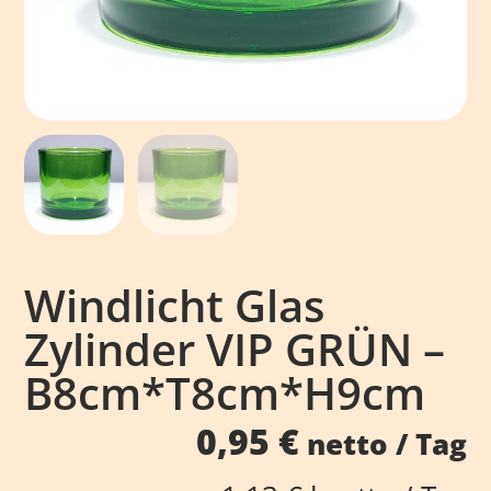
Windlicht Glas
Zylinder VIP GRÜN –
B8cm*T8cm*H9cm
0,95
€
netto / Tag