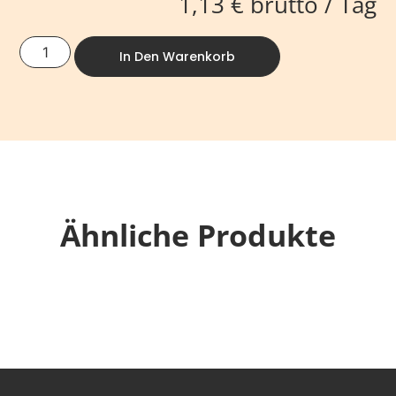
1,13
€
brutto / Tag
In Den Warenkorb
Ähnliche Produkte