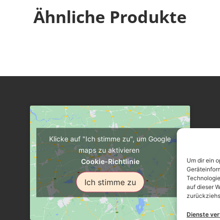
Ähnliche Produkte
Klicke auf "Ich stimme zu", um Google
maps zu aktivieren
Um dir ein 
Cookie-Richtlinie
Geräteinfor
Technologie
Ich stimme zu
auf dieser W
zurückziehs
Dienste ve