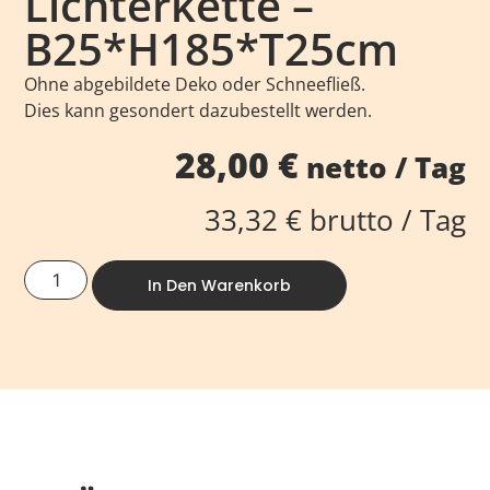
Lichterkette –
B25*H185*T25cm
Ohne abgebildete Deko oder Schneefließ.
Dies kann gesondert dazubestellt werden.
28,00
€
netto / Tag
33,32
€
brutto / Tag
In Den Warenkorb