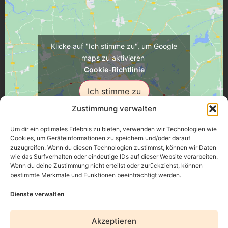
Klicke auf "Ich stimme zu", um Google
maps zu aktivieren
Cookie-Richtlinie
Ich stimme zu
Zustimmung verwalten
Um dir ein optimales Erlebnis zu bieten, verwenden wir Technologien wie
Cookies, um Geräteinformationen zu speichern und/oder darauf
zuzugreifen. Wenn du diesen Technologien zustimmst, können wir Daten
Üsenberger Strasse 11, 79346 Endingen a.K.
wie das Surfverhalten oder eindeutige IDs auf dieser Website verarbeiten.
Wenn du deine Zustimmung nicht erteilst oder zurückziehst, können
bestimmte Merkmale und Funktionen beeinträchtigt werden.
Impressum
Dienste verwalten
Datenschutz
Akzeptieren