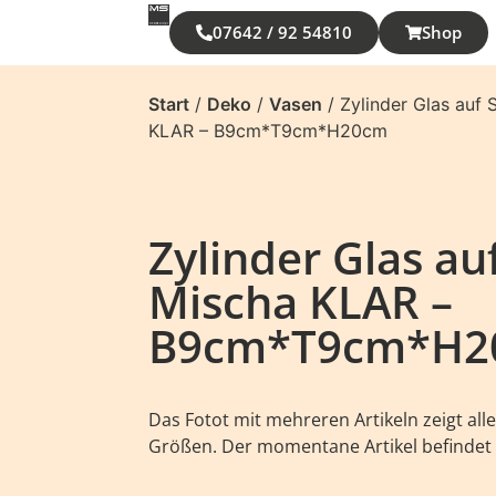
07642 / 92 54810
Shop
Start
/
Deko
/
Vasen
/ Zylinder Glas auf 
KLAR – B9cm*T9cm*H20cm
Zylinder Glas auf
Mischa KLAR –
B9cm*T9cm*H2
Das Fotot mit mehreren Artikeln zeigt al
Größen. Der momentane Artikel befindet s