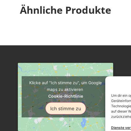
Ähnliche Produkte
Klicke auf "Ich stimme zu", um Google
maps zu aktivieren
Um dir ein 
Cookie-Richtlinie
Geräteinfor
Technologie
Ich stimme zu
auf dieser W
zurückziehs
Dienste ve