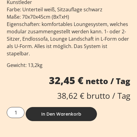
Kunstleder
Farbe: Unterteil weiß, Sitzauflage schwarz
Maße: 70x70x45cm (BxTxH)
Eigenschaften: komfortables Loungesystem, welches
modular zusammengestellt werden kann. 1- oder 2-
Sitzer, Endlossofa, Lounge Landschaft in L-Form oder
als U-Form. Alles ist möglich. Das System ist
stapelbar.
Gewicht: 13,2kg
32,45
€
netto / Tag
38,62
€
brutto / Tag
In Den Warenkorb