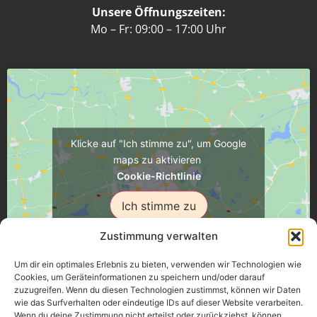
Unsere Öffnungszeiten:
Mo – Fr: 09:00 – 17:00 Uhr
Klicke auf "Ich stimme zu", um Google
maps zu aktivieren
Cookie-Richtlinie
Ich stimme zu
Zustimmung verwalten
Um dir ein optimales Erlebnis zu bieten, verwenden wir Technologien wie
Cookies, um Geräteinformationen zu speichern und/oder darauf
zuzugreifen. Wenn du diesen Technologien zustimmst, können wir Daten
Üsenberger Strasse 11, 79346 Endingen a.K.
wie das Surfverhalten oder eindeutige IDs auf dieser Website verarbeiten.
Wenn du deine Zustimmung nicht erteilst oder zurückziehst, können