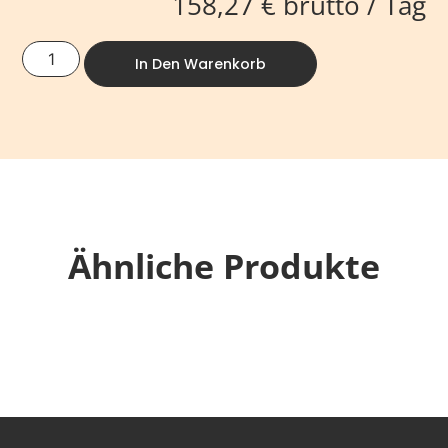
158,27
€
brutto / Tag
In Den Warenkorb
Ähnliche Produkte