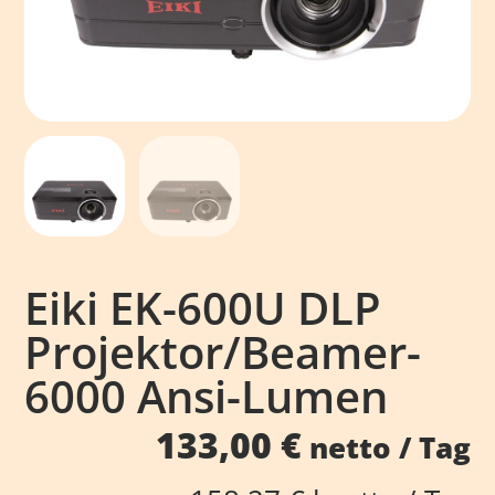
Eiki EK-600U DLP
Projektor/Beamer-
6000 Ansi-Lumen
133,00
€
netto / Tag