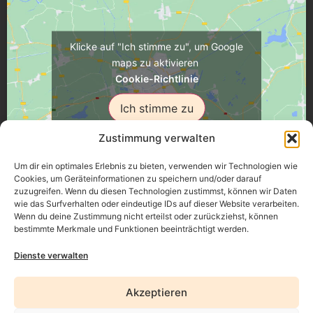
Klicke auf "Ich stimme zu", um Google
maps zu aktivieren
Cookie-Richtlinie
Ich stimme zu
Zustimmung verwalten
Um dir ein optimales Erlebnis zu bieten, verwenden wir Technologien wie
Cookies, um Geräteinformationen zu speichern und/oder darauf
zuzugreifen. Wenn du diesen Technologien zustimmst, können wir Daten
Üsenberger Strasse 11, 79346 Endingen a.K.
wie das Surfverhalten oder eindeutige IDs auf dieser Website verarbeiten.
Wenn du deine Zustimmung nicht erteilst oder zurückziehst, können
bestimmte Merkmale und Funktionen beeinträchtigt werden.
Impressum
Dienste verwalten
Datenschutz
Akzeptieren
Erklärung zur Barrierefreiheit